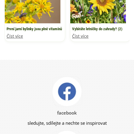
První jarní bylinky jsou plné vitamínů
Vybíráte letničky do zahrady? (2)
Číst více
Číst více
facebook
sledujte, sdílejte a nechte se inspirovat