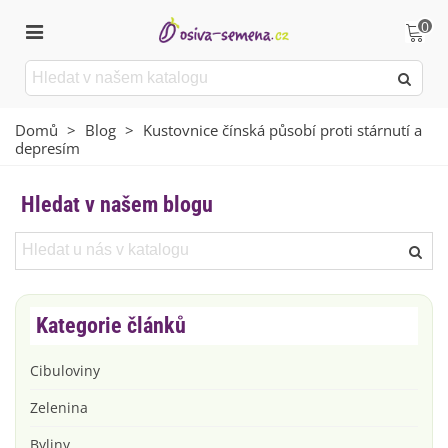
0
Domů
>
Blog
>
Kustovnice čínská působí proti stárnutí a
depresím
Hledat v našem blogu
Kategorie článků
Cibuloviny
Zelenina
Byliny