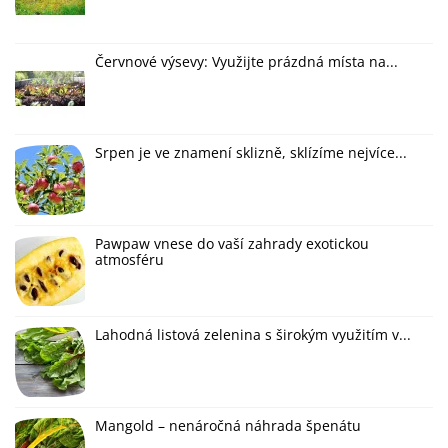
Červnové výsevy: Využijte prázdná místa na...
Srpen je ve znamení sklizně, sklízíme nejvíce...
Pawpaw vnese do vaší zahrady exotickou
atmosféru
Lahodná listová zelenina s širokým využitím v...
Mangold – nenáročná náhrada špenátu