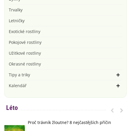
Trvalky
Letničky
Exotické rostliny
Pokojové rostliny
Užitkové rostliny
Okrasné rostliny
Tipy a triky
Kalendář
Léto
Proč trávník žloutne? 8 nejčastějších příčin