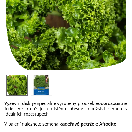
Výsevní disk
je speciálně vyrobený proužek
vodorozpustné
folie
, ve které je umístěno přesné množství semen v
ideálních rozestupech.
V balení naleznete semena
kadeřavé petržele Afrodite
.