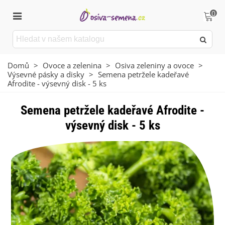
0
Domů
>
Ovoce a zelenina
>
Osiva zeleniny a ovoce
>
Výsevné pásky a disky
>
Semena petržele kadeřavé
Afrodite - výsevný disk - 5 ks
Semena petržele kadeřavé Afrodite -
výsevný disk - 5 ks