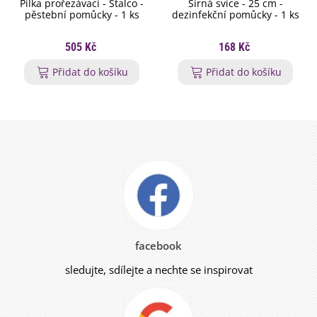
Pilka prořezávací - Stalco -
Sirná svíce - 25 cm -
pěstební pomůcky - 1 ks
dezinfekční pomůcky - 1 ks
505 Kč
168 Kč
Přidat do košíku
Přidat do košíku
facebook
sledujte, sdílejte a nechte se inspirovat