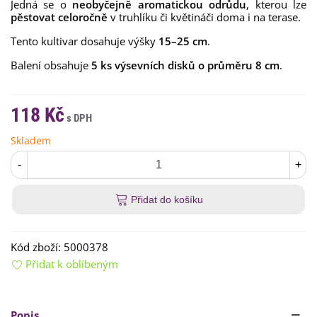
Jedná se o
neobyčejně aromatickou odrůdu
, kterou lze
pěstovat celoročně
v truhlíku či květináči doma i na terase.
Tento kultivar dosahuje výšky
15–25 cm
.
Balení obsahuje
5 ks výsevních disků o průměru 8 cm
.
118 Kč
Skladem
-
+
Přidat do košíku
Kód zboží:
5000378
Přidat k oblíbeným
Popis