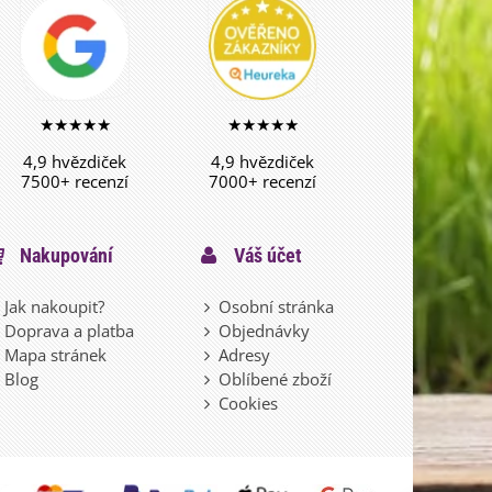
★★★★★
★★★★★
4,9 hvězdiček
4,9 hvězdiček
7500+ recenzí
7000+ recenzí
Nakupování
Váš účet
Jak nakoupit?
Osobní stránka
Doprava a platba
Objednávky
Mapa stránek
Adresy
Blog
Oblíbené zboží
Cookies