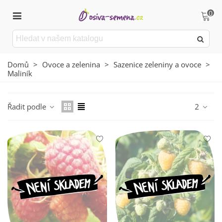
0
Domů
>
Ovoce a zelenina
>
Sazenice zeleniny a ovoce
>
Maliník
Řadit podle
2