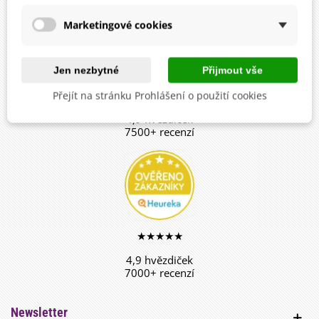
Marketingové cookies
Jen nezbytné
Přijmout vše
★★★★★
Přejít na stránku Prohlášení o použití cookies
4,9 hvězdiček
7500+ recenzí
★★★★★
4,9 hvězdiček
7000+ recenzí
Newsletter