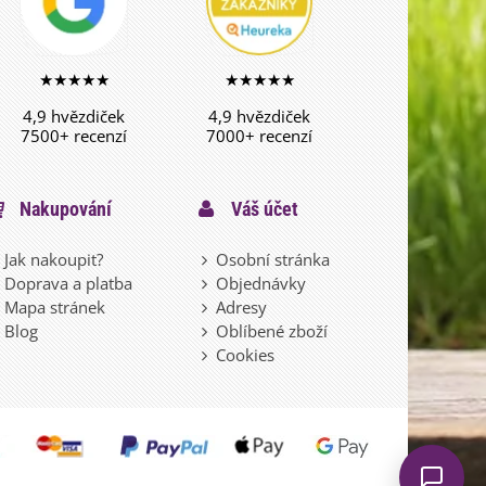
★★★★★
★★★★★
4,9 hvězdiček
4,9 hvězdiček
7500+ recenzí
7000+ recenzí
Nakupování
Váš účet
Jak nakoupit?
Osobní stránka
Doprava a platba
Objednávky
Mapa stránek
Adresy
Blog
Oblíbené zboží
Cookies