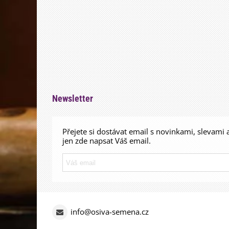
Newsletter
Přejete si dostávat email s novinkami, slevami 
jen zde napsat Váš email.
info@osiva-semena.cz