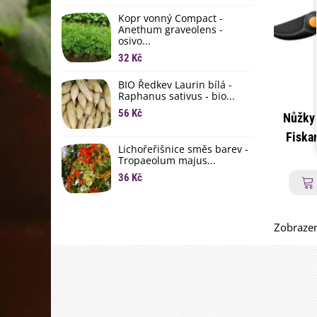
li
Kopr vonný Compact -
6
Anethum graveolens -
osivo...
B
B
32 Kč
6
BIO Ředkev Laurin bílá -
Raphanus sativus - bio...
E
B
56 Kč
Nůžky 
9
Fiskar
Lichořeřišnice směs barev -
p
Tropaeolum majus...
36 Kč
Zobrazen