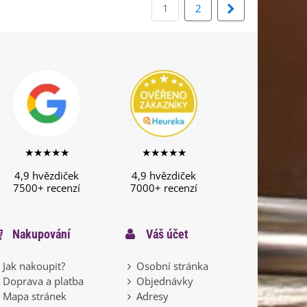
Další
1
2
★★★★★
★★★★★
4,9 hvězdiček
4,9 hvězdiček
7500+ recenzí
7000+ recenzí
Nakupování
Váš účet
Jak nakoupit?
Osobní stránka
Doprava a platba
Objednávky
Mapa stránek
Adresy