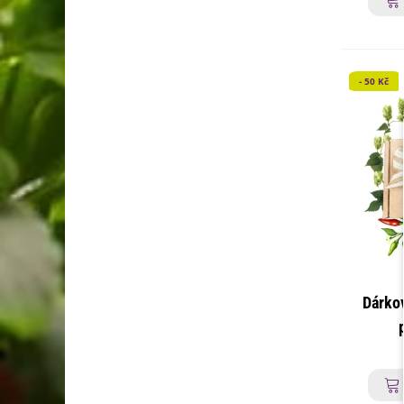
- 50 Kč
Dárko