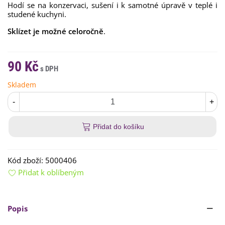
Hodí se na konzervaci, sušení i k samotné úpravě v teplé i
studené kuchyni.
Sklízet je možné celoročně
.
90 Kč
Skladem
-
+
Přidat do košíku
Kód zboží:
5000406
Přidat k oblíbeným
Popis