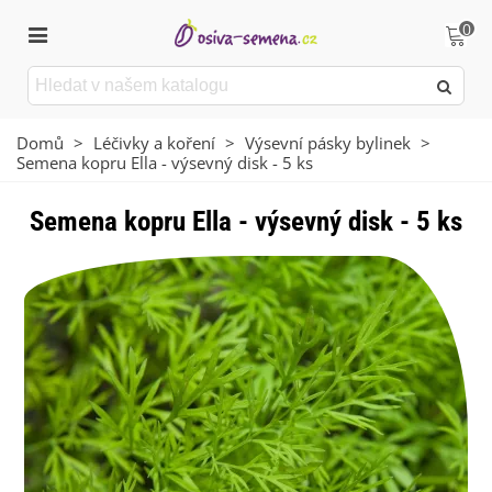
0
Domů
>
Léčivky a koření
>
Výsevní pásky bylinek
>
Semena kopru Ella - výsevný disk - 5 ks
Semena kopru Ella - výsevný disk - 5 ks