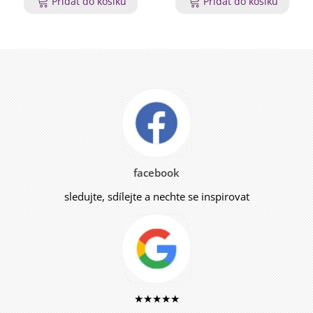
Přidat do košíku
Přidat do košíku
facebook
sledujte, sdílejte a nechte se inspirovat
★★★★★