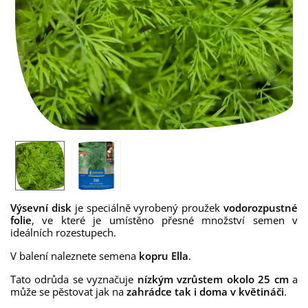
Výsevní disk
je speciálně vyrobený proužek
vodorozpustné
folie
, ve které je umístěno přesné množství semen v
ideálních rozestupech.
V balení naleznete semena
kopru Ella
.
Tato odrůda se vyznačuje
nízkým vzrůstem okolo 25 cm
a
může se pěstovat jak na
zahrádce tak i doma v květináči
.