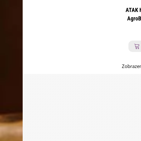
ATAK 
AgroB
Zobrazen