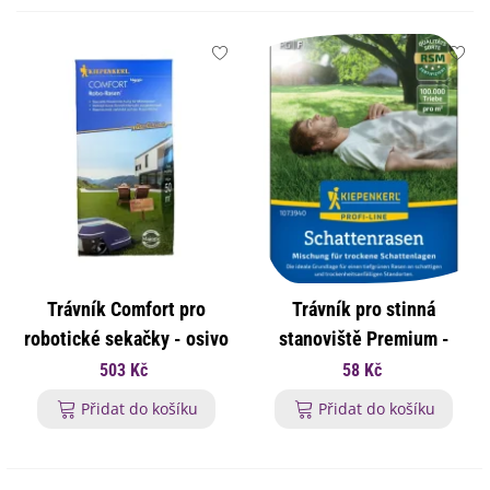
Trávník Comfort pro
Trávník pro stinná
robotické sekačky - osivo
stanoviště Premium -
Kiepenkerl - 1 kg
osivo Kiepenkerl - směs -
503 Kč
58 Kč
25 g
Přidat do košíku
Přidat do košíku