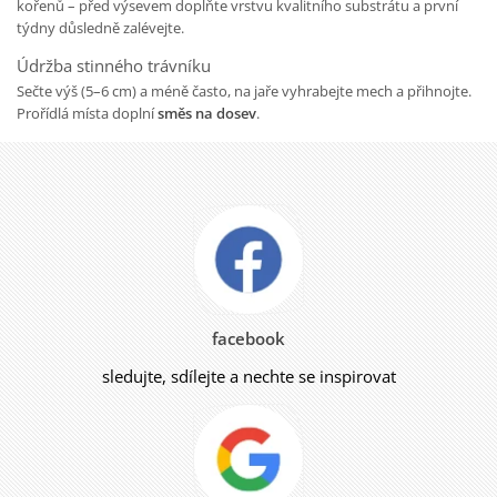
kořenů – před výsevem doplňte vrstvu kvalitního substrátu a první
týdny důsledně zalévejte.
Údržba stinného trávníku
Sečte výš (5–6 cm) a méně často, na jaře vyhrabejte mech a přihnojte.
Prořídlá místa doplní
směs na dosev
.
facebook
sledujte, sdílejte a nechte se inspirovat