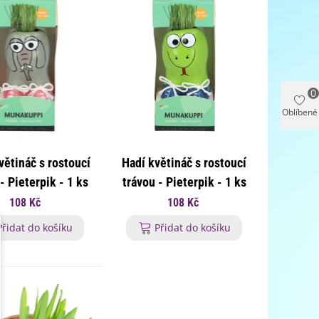
0
Oblíbené
větináč s rostoucí
Hadí květináč s rostoucí
- Pieterpik - 1 ks
trávou - Pieterpik - 1 ks
108 Kč
108 Kč
Přidat do košíku
Přidat do košíku