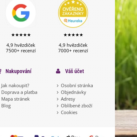
★★★★★
★★★★★
4,9 hvězdiček
4,9 hvězdiček
7500+ recenzí
7000+ recenzí
Nakupování
Váš účet
Jak nakoupit?
Osobní stránka
Doprava a platba
Objednávky
Mapa stránek
Adresy
Blog
Oblíbené zboží
Cookies