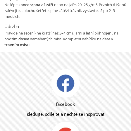
Nejlépe
konec srpna až září
nebo na jaře, 20–25 g/m². Prvních 6 týdnů
zalévejte a plochu šetřete, plné zátěži trávník vystavte až po 2–3
měsících.
Údržba
Pravidelné sečení (ne kratší než 3–4 cm), jarní a letní přihnojení, na
podzim
dosev
namáhaných míst. Kompletní nabídku najdete v
travním osivu
.
facebook
sledujte, sdílejte a nechte se inspirovat