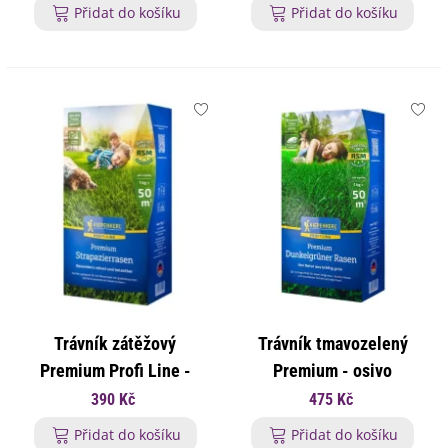
Přidat do košíku
Přidat do košíku
Trávník zátěžový
Trávník tmavozelený
Premium Profi Line -
Premium - osivo
osivo Kiepenkerl - směs -
Kiepenkerl - směs - 1 kg
390 Kč
475 Kč
1 kg
Přidat do košíku
Přidat do košíku