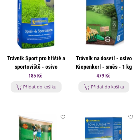
Trávník Sport pro hřiště a
Trávník na dosetí - osivo
sportoviště - osivo
Kiepenkerl - směs - 1 kg
Kiepenkerl - směs - 500 g
185 Kč
479 Kč
Přidat do košíku
Přidat do košíku