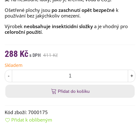
Ošetřené plochy jsou
po zaschnutí opět bezpečné
k
používání bez jakýchkoliv omezení.
Výrobek
neobsahuje insekticidní složky
a je vhodný pro
celoroční použití
.
288 Kč
411 Kč
Skladem
-
+
Přidat do košíku
Kód zboží:
7000175
Přidat k oblíbeným