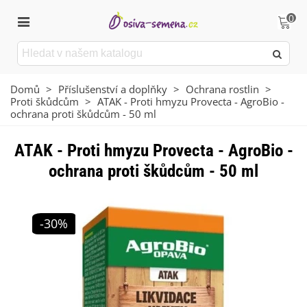
0
Domů
>
Příslušenství a doplňky
>
Ochrana rostlin
>
Proti škůdcům
>
ATAK - Proti hmyzu Provecta - AgroBio -
ochrana proti škůdcům - 50 ml
ATAK - Proti hmyzu Provecta - AgroBio -
ochrana proti škůdcům - 50 ml
-30%