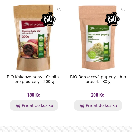
BIO Kakaové boby - Criollo -
BIO Borovicové pupeny - bio
bio plod celý - 200 g
prášek - 30 g
180 Kč
208 Kč
Přidat do košíku
Přidat do košíku