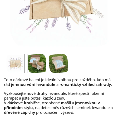
Toto dárkové balení je ideální volbou pro každého, kdo má
rád
jemnou vůni levandule
a
romantický vzhled zahrady
.
Vyzkoušejte nové druhy levandule, které zpestří okenní
parapet a jistě potěší každou ženu.
V
dárkové krabičce
, ozdobené
mašlí
a
jmenovkou v
přírodním stylu
, najdete směs různých semínek levandule a
dřevěné zápichy
pro označení výsevů.