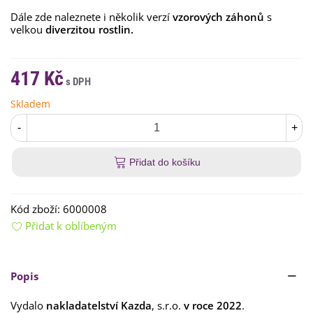
Dále zde naleznete i několik verzí
vzorových záhonů
s
velkou
diverzitou rostlin.
417 Kč
Skladem
-
+
Přidat do košíku
Kód zboží:
6000008
Přidat k oblíbeným
Popis
Vydalo
nakladatelství Kazda
, s.r.o.
v roce 2022
.