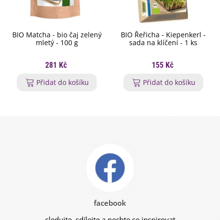
BIO Matcha - bio čaj zelený
BIO Řeřicha - Kiepenkerl -
mletý - 100 g
sada na klíčení - 1 ks
281 Kč
155 Kč
Přidat do košíku
Přidat do košíku
facebook
sledujte, sdílejte a nechte se inspirovat