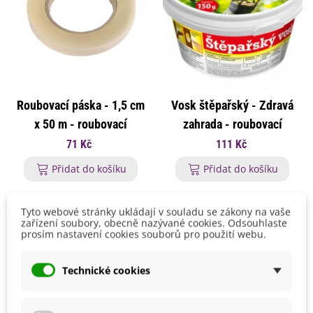
Roubovací páska - 1,5 cm
Vosk štěpařský - Zdravá
x 50 m - roubovací
zahrada - roubovací
pomůcky - 1 ks
pomůcky - 150 g
71 Kč
111 Kč
Přidat do košíku
Přidat do košíku
Tyto webové stránky ukládají v souladu se zákony na vaše
zařízení soubory, obecně nazývané cookies. Odsouhlaste
prosím nastavení cookies souborů pro použití webu.
Technické cookies