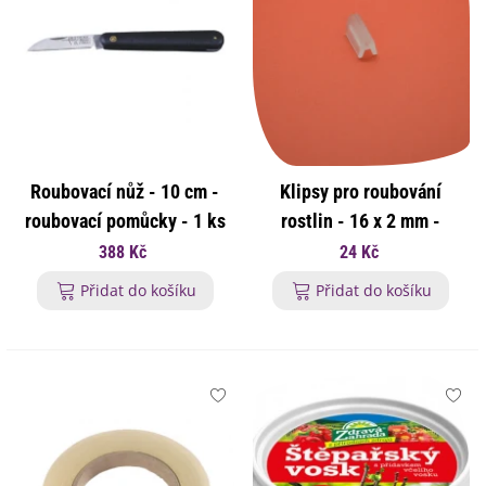
Roubovací nůž - 10 cm -
Klipsy pro roubování
roubovací pomůcky - 1 ks
rostlin - 16 x 2 mm -
roubovací pomůcky - 7 ks
388 Kč
24 Kč
Přidat do košíku
Přidat do košíku