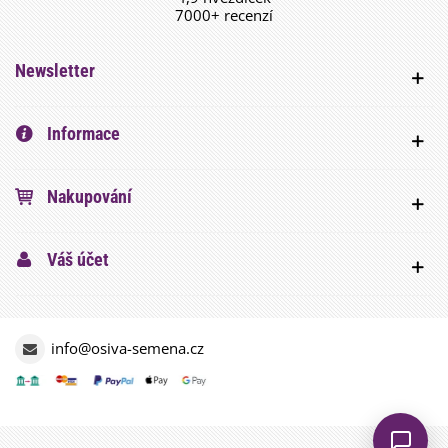
7000+ recenzí
Newsletter
Informace
Nakupování
Váš účet
info@osiva-semena.cz