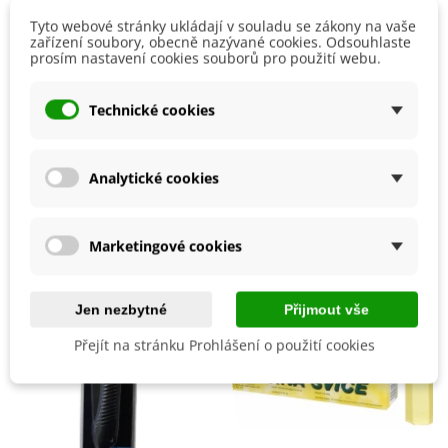
Detaily produktu
Tyto webové stránky ukládají v souladu se zákony na vaše
zařízení soubory, obecně nazývané cookies. Odsouhlaste
prosím nastavení cookies souborů pro použití webu.
Výrobce
Nohel Garden
EAN
5907553507886
Technické cookies
Mohlo by se také hodit
Analytické cookies
Marketingové cookies
Jen nezbytné
Přijmout vše
Přejít na stránku Prohlášení o použití cookies