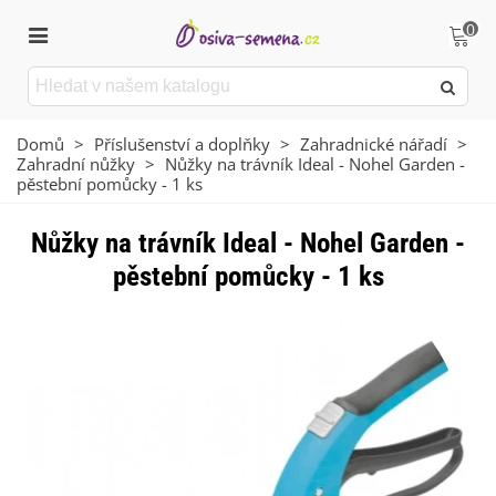
0
Domů
>
Příslušenství a doplňky
>
Zahradnické nářadí
>
Zahradní nůžky
>
Nůžky na trávník Ideal - Nohel Garden -
pěstební pomůcky - 1 ks
Nůžky na trávník Ideal - Nohel Garden -
pěstební pomůcky - 1 ks