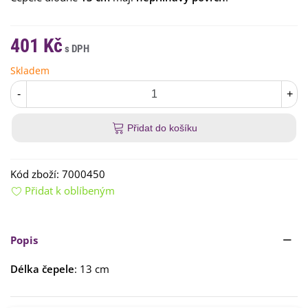
401 Kč
Skladem
-
+
Přidat do košíku
Kód zboží:
7000450
Přidat k oblíbeným
Popis
Délka čepele
: 13 cm
Číst více