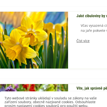
Jaké cibuloviny by 
Včas vysazená ci
na jaře pokvete 
Číst více
Víte, jak správně p
Tyto webové stránky ukládají v souladu se zákony na vaše
Nádherné květy 
zařízení soubory, obecně nazývané cookies. Odsouhlaste
prosím nastavení cookies souborů pro použití webu.