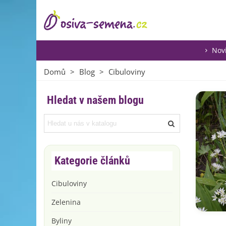
Nov
Domů
>
Blog
>
Cibuloviny
Hledat v našem blogu
Kategorie článků
Cibuloviny
Zelenina
Byliny