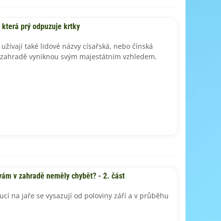
, která prý odpuzuje krtky
 užívají také lidové názvy císařská, nebo čínská
 zahradě vyniknou svým majestátním vzhledem.
vám v zahradě neměly chybět? - 2. část
ucí na jaře se vysazují od poloviny září a v průběhu