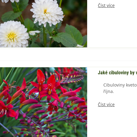
Číst více
Jaké cibuloviny by
Cibuloviny kveto
října.
Číst více