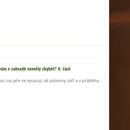
 vám v zahradě neměly chybět? 4. část
ucí na jaře se vysazují od poloviny září a v průběhu