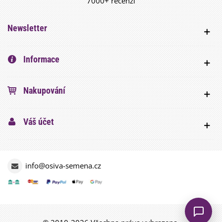
7000+ recenzí
Newsletter
Informace
Nakupování
Váš účet
info@osiva-semena.cz