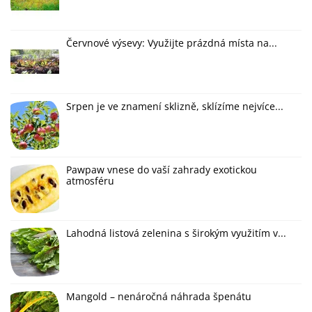
Červnové výsevy: Využijte prázdná místa na...
Srpen je ve znamení sklizně, sklízíme nejvíce...
Pawpaw vnese do vaší zahrady exotickou
atmosféru
Lahodná listová zelenina s širokým využitím v...
Mangold – nenáročná náhrada špenátu