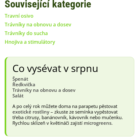
Související kategorie
Travní osivo
Trávníky na obnovu a dosev
Trávníky do sucha
Hnojiva a stimulátory
Co vysévat v srpnu
Špenát
Ředkvička
Trávníky na obnovu a dosev
Salát
A po celý rok můžete doma na parapetu pěstovat
exotické rostliny
– zkuste ze semínka vypěstovat
třeba citrusy, banánovník, kávovník nebo mučenku.
Rychlou sklizeň v květináči zajistí
microgreens
.