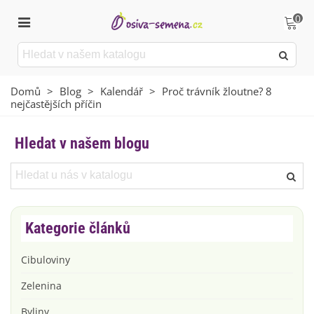
0
Domů
>
Blog
>
Kalendář
>
Proč trávník žloutne? 8
nejčastějších příčin
Hledat v našem blogu
Kategorie článků
Cibuloviny
Zelenina
Byliny