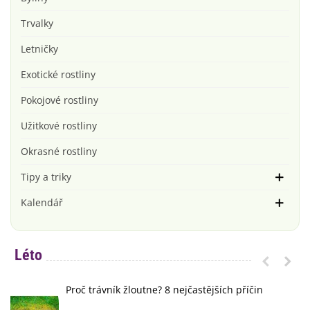
Trvalky
Letničky
Exotické rostliny
Pokojové rostliny
Užitkové rostliny
Okrasné rostliny
Tipy a triky
Kalendář
Léto
Proč trávník žloutne? 8 nejčastějších příčin