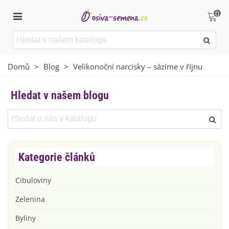
0
Domů
>
Blog
>
Velikonoční narcisky – sázíme v říjnu
Hledat v našem blogu
Kategorie článků
Cibuloviny
Zelenina
Byliny