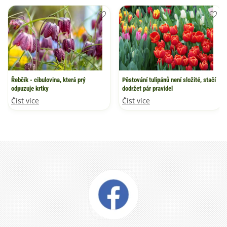
Řebčík - cibulovina, která prý
Pěstování tulipánů není složité, stačí
odpuzuje krtky
dodržet pár pravidel
Číst více
Číst více