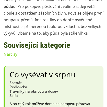
půdou
. Pro pokojové pěstování zvolíme raději větší
cibule s dostatkem zásobních živin. Když se objeví první
poupata, přemístíme rostliny do dobře osvětlené
místnosti s přiměřenou teplotou vzduchu, bez velkých
výkyvů. Dbáme na to, aby půda byla stále vlhká.
Související kategorie
Narcisy
Co vysévat v srpnu
Špenát
Ředkvička
Trávníky na obnovu a dosev
Salát
A po celý rok můžete doma na parapetu pěstovat