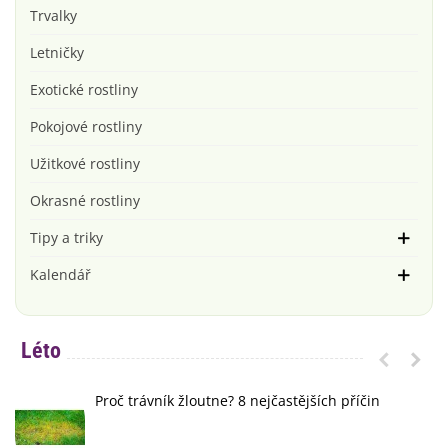
Trvalky
Letničky
Exotické rostliny
Pokojové rostliny
Užitkové rostliny
Okrasné rostliny
Tipy a triky
Kalendář
Léto
Proč trávník žloutne? 8 nejčastějších příčin