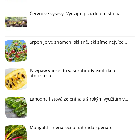
Červnové výsevy: Využijte prázdná místa na...
Srpen je ve znamení sklizně, sklízíme nejvíce...
Pawpaw vnese do vaší zahrady exotickou
atmosféru
Lahodná listová zelenina s širokým využitím v...
Mangold – nenáročná náhrada špenátu