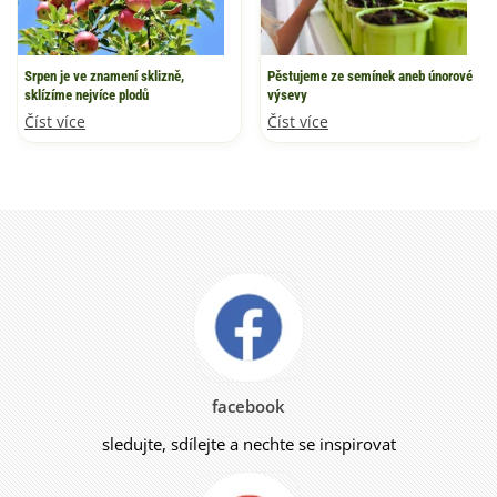
Srpen je ve znamení sklizně,
Pěstujeme ze semínek aneb únorové
sklízíme nejvíce plodů
výsevy
Číst více
Číst více
facebook
sledujte, sdílejte a nechte se inspirovat