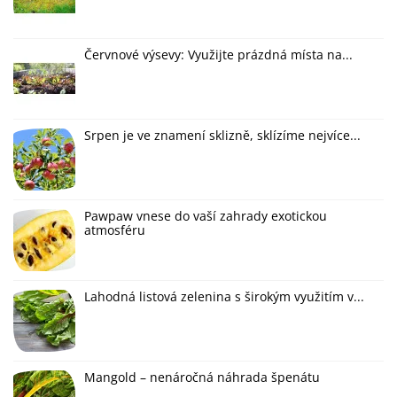
Červnové výsevy: Využijte prázdná místa na...
Srpen je ve znamení sklizně, sklízíme nejvíce...
Pawpaw vnese do vaší zahrady exotickou
atmosféru
Lahodná listová zelenina s širokým využitím v...
Mangold – nenáročná náhrada špenátu