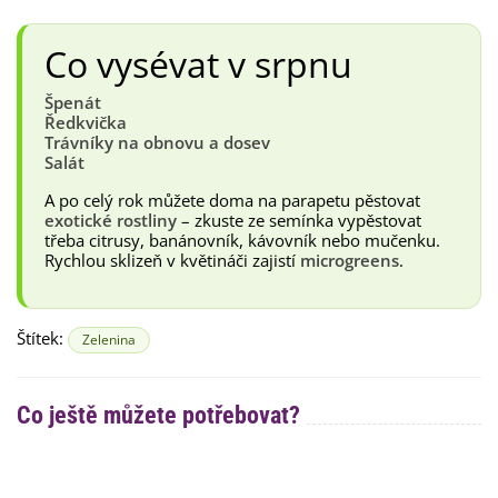
Co vysévat v srpnu
Špenát
Ředkvička
Trávníky na obnovu a dosev
Salát
A po celý rok můžete doma na parapetu pěstovat
exotické rostliny
– zkuste ze semínka vypěstovat
třeba citrusy, banánovník, kávovník nebo mučenku.
Rychlou sklizeň v květináči zajistí
microgreens
.
Štítek:
Zelenina
Co ještě můžete potřebovat?