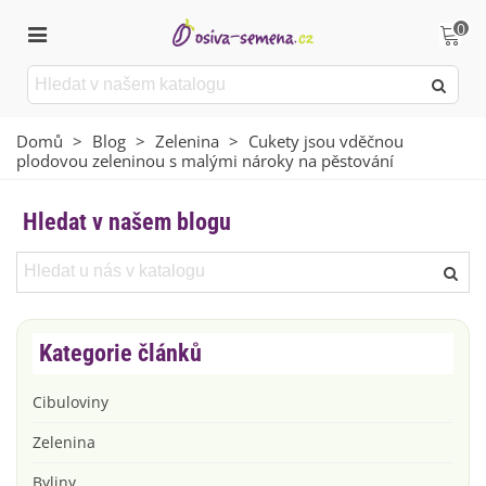
0
Domů
>
Blog
>
Zelenina
>
Cukety jsou vděčnou
plodovou zeleninou s malými nároky na pěstování
Hledat v našem blogu
Kategorie článků
Cibuloviny
Zelenina
Byliny