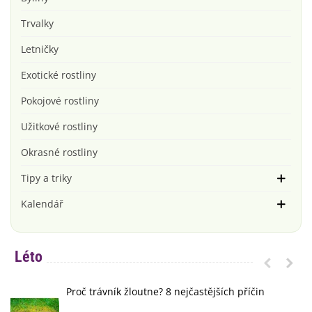
Trvalky
Letničky
Exotické rostliny
Pokojové rostliny
Užitkové rostliny
Okrasné rostliny
Tipy a triky
Kalendář
Léto
Proč trávník žloutne? 8 nejčastějších příčin