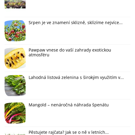
Srpen je ve znamení sklizně, sklízíme nejvíce...
Pawpaw vnese do vaší zahrady exotickou
atmosféru
Lahodná listová zelenina s širokým využitím v...
Mangold – nenáročná náhrada špenátu
Pěstujete rajčata? Jak se o ně v letních...