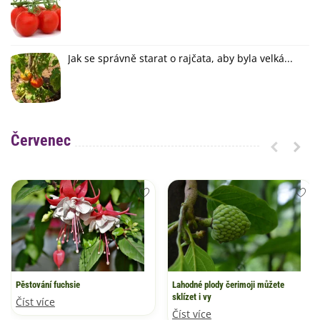
Jak se správně starat o rajčata, aby byla velká...
Červenec
Pěstování fuchsie
Lahodné plody čerimoji můžete
sklízet i vy
Číst více
Číst více