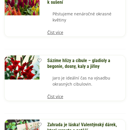
k sušení
Pěstujeme nenáročné okrasné
květiny
Číst více
Sázíme hlízy a cibule – gladioly a
begonie, dosny, kaly a jiřiny
Jaro je ideální čas na výsadbu
okrasných cibulovin.
Číst více
Zahrada je láska! Valentýnský dárek,