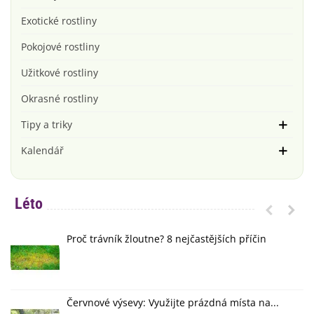
Exotické rostliny
Pokojové rostliny
Užitkové rostliny
Okrasné rostliny
Tipy a triky
Kalendář
Léto
Proč trávník žloutne? 8 nejčastějších příčin
Červnové výsevy: Využijte prázdná místa na...