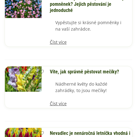
pomněnek? Jejich pěstování je
jednoduché
Vypěstujte si krásné pomněnky i
na vaší zahrádce.
Číst více
Víte, jak správně pěstovat mečíky?
Nádherné květy do každé
zahrádky, to jsou mečíky!
Číst více
Nevadlec je nenáročná letnička vhodná i