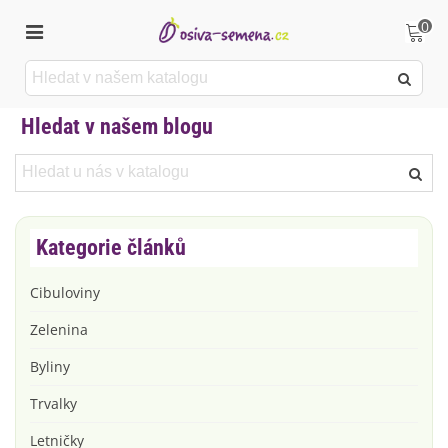
0
Hledat v našem blogu
Kategorie článků
Cibuloviny
Zelenina
Byliny
Trvalky
Letničky