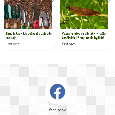
Zima je tady, jak pečovat o zahradní
Vyzrajte letos na slimáky, v našich
nástroje?
končinách již mají trvalé bydliště
Číst více
Číst více
facebook