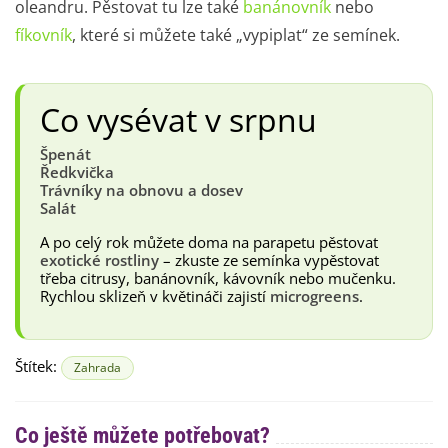
oleandru
. Pěstovat tu lze také
banánovník
nebo
fíkovník
, které si můžete také „vypiplat“ ze semínek.
Co vysévat v srpnu
Špenát
Ředkvička
Trávníky na obnovu a dosev
Salát
A po celý rok můžete doma na parapetu pěstovat
exotické rostliny
– zkuste ze semínka vypěstovat
třeba citrusy, banánovník, kávovník nebo mučenku.
Rychlou sklizeň v květináči zajistí
microgreens
.
Štítek:
Zahrada
Co ještě můžete potřebovat?