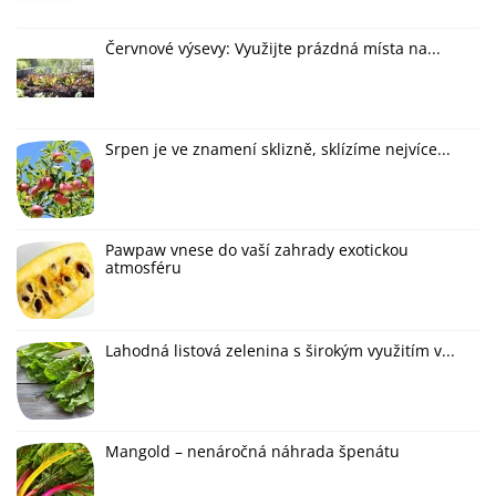
Červnové výsevy: Využijte prázdná místa na...
Srpen je ve znamení sklizně, sklízíme nejvíce...
Pawpaw vnese do vaší zahrady exotickou
atmosféru
Lahodná listová zelenina s širokým využitím v...
Mangold – nenáročná náhrada špenátu