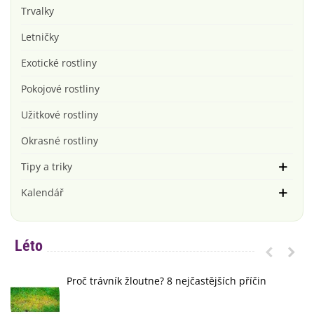
Trvalky
Letničky
Exotické rostliny
Pokojové rostliny
Užitkové rostliny
Okrasné rostliny
Tipy a triky
Kalendář
Léto
Proč trávník žloutne? 8 nejčastějších příčin