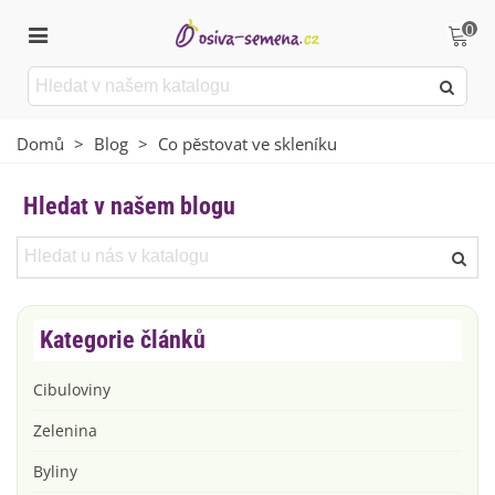
0
Domů
>
Blog
>
Co pěstovat ve skleníku
Hledat v našem blogu
Kategorie článků
Cibuloviny
Zelenina
Byliny