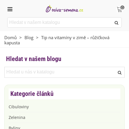
0
Domů
>
Blog
>
Tip na vitamíny v zimě – růžičková
kapusta
Hledat v našem blogu
Kategorie článků
Cibuloviny
Zelenina
Byliny