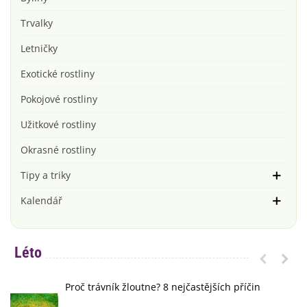
Trvalky
Letničky
Exotické rostliny
Pokojové rostliny
Užitkové rostliny
Okrasné rostliny
Tipy a triky
Kalendář
Léto
Proč trávník žloutne? 8 nejčastějších příčin