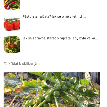
Pěstujete rajčata? Jak se o ně v letních...
Jak se správně starat o rajčata, aby byla velká...
Přidat k oblíbeným