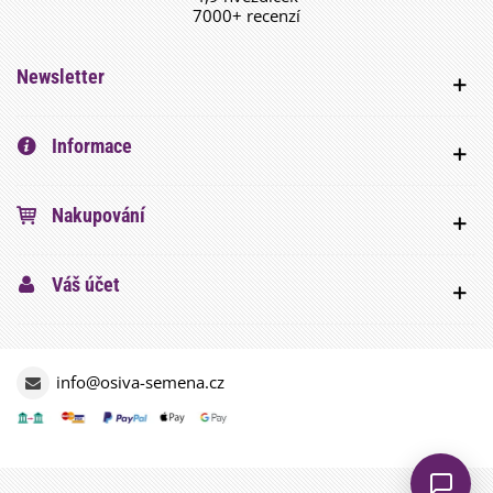
7000+ recenzí
Newsletter
Informace
Nakupování
Váš účet
info@osiva-semena.cz