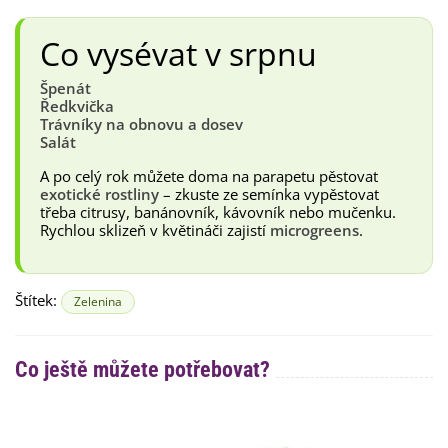
Co vysévat v srpnu
Špenát
Ředkvička
Trávníky na obnovu a dosev
Salát
A po celý rok můžete doma na parapetu pěstovat
exotické rostliny
– zkuste ze semínka vypěstovat
třeba citrusy, banánovník, kávovník nebo mučenku.
Rychlou sklizeň v květináči zajistí
microgreens
.
Štítek:
Zelenina
Co ještě můžete potřebovat?