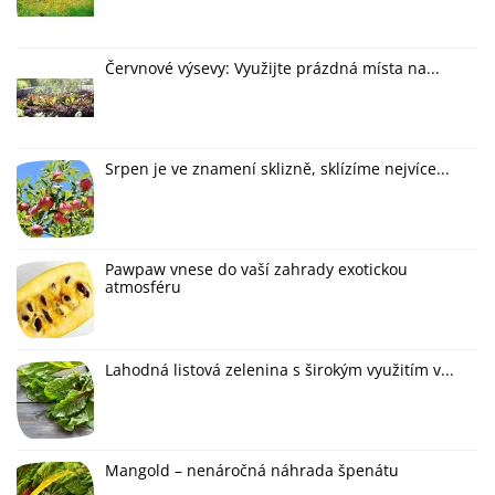
Červnové výsevy: Využijte prázdná místa na...
Srpen je ve znamení sklizně, sklízíme nejvíce...
Pawpaw vnese do vaší zahrady exotickou
atmosféru
Lahodná listová zelenina s širokým využitím v...
Mangold – nenáročná náhrada špenátu