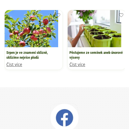
Srpen je ve znamení sklizně,
Pěstujeme ze semínek aneb únorové
sklízíme nejvíce plodů
výsevy
Číst více
Číst více