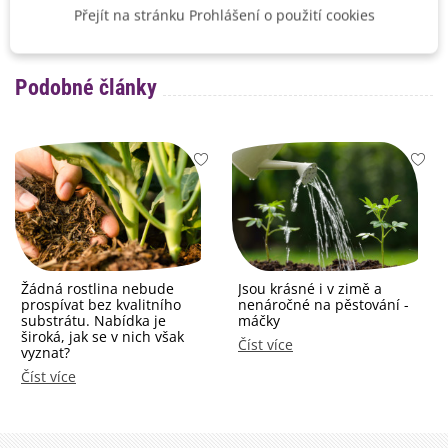
Přidat do košíku
Přidat do košíku
Přejít na stránku Prohlášení o použití cookies
Podobné články
Žádná rostlina nebude
Jsou krásné i v zimě a
prospívat bez kvalitního
nenáročné na pěstování -
substrátu. Nabídka je
máčky
široká, jak se v nich však
Číst více
vyznat?
Číst více