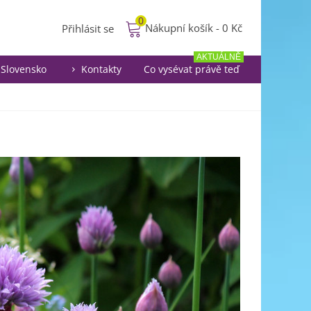
0
Nákupní košík
-
0 Kč
Přihlásit se
AKTUÁLNĚ
Slovensko
Kontakty
Co vysévat právě teď