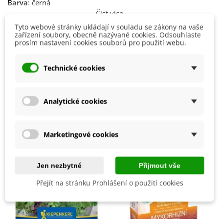
Barva
: černá
Číst více
Velikost:
8 cm x 2 cm x 6,5 cm
Tyto webové stránky ukládají v souladu se zákony na vaše
zařízení soubory, obecně nazývané cookies. Odsouhlaste
Detaily produktu
prosím nastavení cookies souborů pro použití webu.
Technické cookies
Výrobce
Strömshaga AB
Materiál
Kovový
Analytické cookies
Mohlo by se také hodit
Marketingové cookies
Jen nezbytné
Přijmout vše
Přejít na stránku Prohlášení o použití cookies