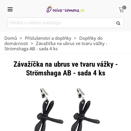
0
Domů
>
Příslušenství a doplňky
>
Doplňky do
domácnosti
>
Závažíčka na ubrus ve tvaru vážky -
Strömshaga AB - sada 4 ks
Závažíčka na ubrus ve tvaru vážky -
Strömshaga AB - sada 4 ks