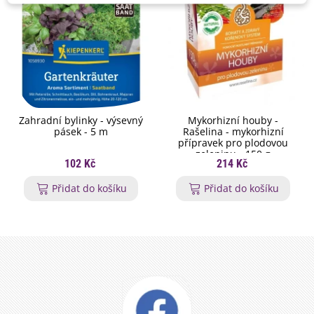
Zahradní bylinky - výsevný
Mykorhizní houby -
pásek - 5 m
Rašelina - mykorhizní
přípravek pro plodovou
zeleninu - 150 g
102 Kč
214 Kč
Přidat do košíku
Přidat do košíku