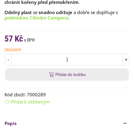
chránit kořeny před přemokřením
.
Odolný plast
se
snadno udržuje
a dobře se doplňuje s
podmiskou Cilindro Campana
.
57 Kč
Skladem
-
+
Přidat do košíku
Kód zboží:
7000289
Přidat k oblíbeným
Popis