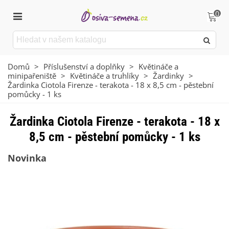
0
Domů
>
Příslušenství a doplňky
>
Květináče a
minipařeniště
>
Květináče a truhlíky
>
Žardinky
>
Žardinka Ciotola Firenze - terakota - 18 x 8,5 cm - pěstební
pomůcky - 1 ks
Žardinka Ciotola Firenze - terakota - 18 x
8,5 cm - pěstební pomůcky - 1 ks
Novinka