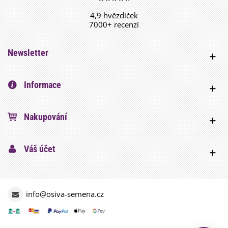
4,9 hvězdiček
7000+ recenzí
Newsletter
Informace
Nakupování
Váš účet
info@osiva-semena.cz