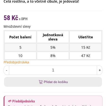
Celá rostlina, a to včetně cibule, je jedovatá!
58 Kč
Množstevní slevy
Jednotková
Počet balení
Ušetříte
sleva
5
5%
15 Kč
10
8%
47 Kč
Předobjednávka
-
+
Přidat do košíku
🌱 Předobjednávka