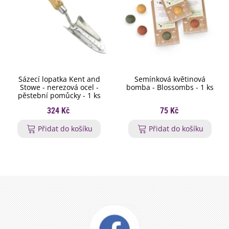
Sázecí lopatka Kent and
Semínková květinová
Stowe - nerezová ocel -
bomba - Blossombs - 1 ks
pěstební pomůcky - 1 ks
324 Kč
75 Kč
Přidat do košíku
Přidat do košíku