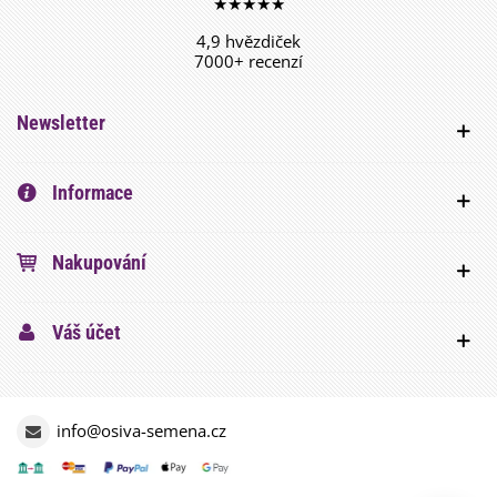
★★★★★
4,9 hvězdiček
7000+ recenzí
Newsletter
Informace
Nakupování
Váš účet
info@osiva-semena.cz