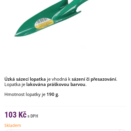
Úzká sázecí lopatka
je vhodná k
sázení či přesazování
.
Lopatka je
lakována práškovou barvou
.
Hmotnost lopatky je
190 g
.
103 Kč
Skladem