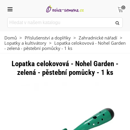
0
Domů
>
Příslušenství a doplňky
>
Zahradnické nářadí
>
Lopatky a kultivátory
>
Lopatka celokovová - Nohel Garden
- zelená - pěstební pomůcky - 1 ks
Lopatka celokovová - Nohel Garden -
zelená - pěstební pomůcky - 1 ks