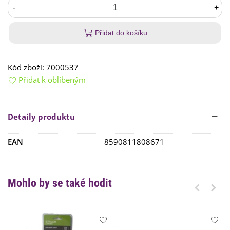
-
+
Přidat do košíku
Kód zboží:
7000537
Přidat k oblíbeným
Detaily produktu
EAN
8590811808671
Mohlo by se také hodit