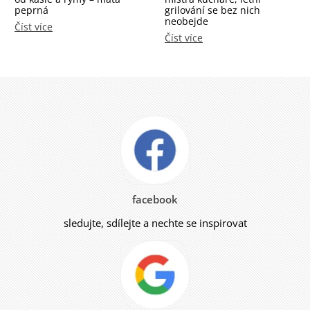
peprná
grilování se bez nich
neobejde
Číst více
Číst více
facebook
sledujte, sdílejte a nechte se inspirovat