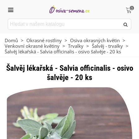
0
Domů
>
Okrasné rostliny
>
Osiva okrasných květin
>
Venkovní okrasné květiny
>
Trvalky
>
Šalvěj - trvalky
>
Šalvěj lékařská - Salvia officinalis - osivo šalvěje - 20 ks
Šalvěj lékařská - Salvia officinalis - osivo
šalvěje - 20 ks