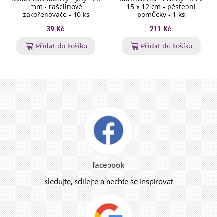
mm - rašelinové
15 x 12 cm - pěstební
zakořeňovače - 10 ks
pomůcky - 1 ks
39 Kč
211 Kč
Přidat do košíku
Přidat do košíku
facebook
sledujte, sdílejte a nechte se inspirovat