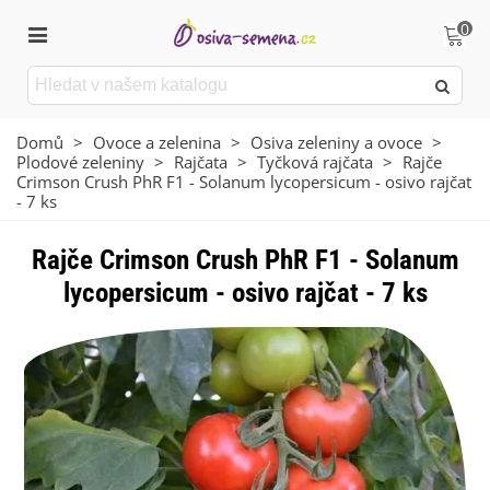
0
Domů
>
Ovoce a zelenina
>
Osiva zeleniny a ovoce
>
Plodové zeleniny
>
Rajčata
>
Tyčková rajčata
>
Rajče
Crimson Crush PhR F1 - Solanum lycopersicum - osivo rajčat
- 7 ks
Rajče Crimson Crush PhR F1 - Solanum
lycopersicum - osivo rajčat - 7 ks