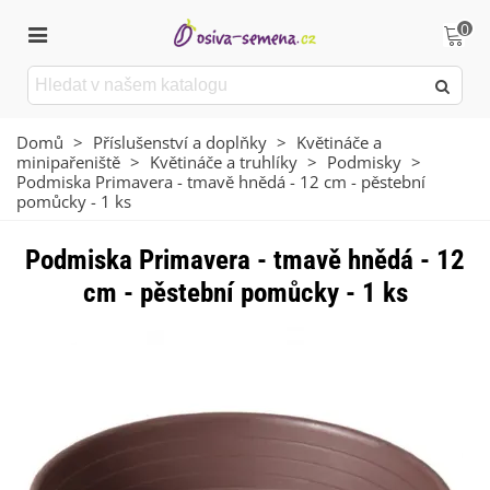
0
Domů
>
Příslušenství a doplňky
>
Květináče a
minipařeniště
>
Květináče a truhlíky
>
Podmisky
>
Podmiska Primavera - tmavě hnědá - 12 cm - pěstební
pomůcky - 1 ks
Podmiska Primavera - tmavě hnědá - 12
cm - pěstební pomůcky - 1 ks