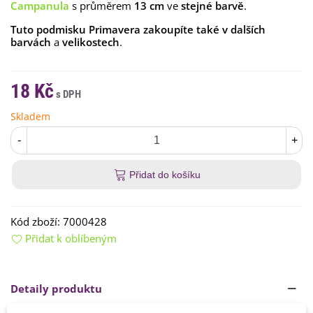
Campanula
s průměrem
13 cm
ve
stejné barvě
.
Tuto podmisku Primavera zakoupíte také v dalších
barvách
a
velikostech
.
18 Kč
Skladem
-
+
Přidat do košíku
Kód zboží:
7000428
Přidat k oblíbeným
Detaily produktu