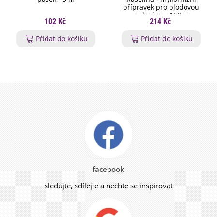
přípravek pro plodovou
zeleninu - 150 g
102 Kč
214 Kč
Přidat do košíku
Přidat do košíku
facebook
sledujte, sdílejte a nechte se inspirovat