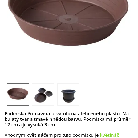
Podmiska Primavera
je vyrobena
z lehčeného plastu
. Má
kulatý
tvar
a
tmavě hnědou barvu
. Podmiska má
průměr
12 cm
a je
vysoká 3 cm
.
Vhodným
květináčem
pro tuto podmisku je
květináč