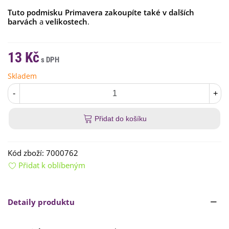
Tuto podmisku Primavera zakoupíte také v dalších
barvách
a
velikostech
.
13 Kč
Skladem
-
+
Přidat do košíku
Kód zboží:
7000762
Přidat k oblíbeným
Detaily produktu