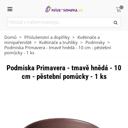
0
Domů
>
Příslušenství a doplňky
>
Květináče a
minipařeniště
>
Květináče a truhlíky
>
Podmisky
>
Podmiska Primavera - tmavě hnědá - 10 cm - pěstební
pomůcky - 1 ks
Podmiska Primavera - tmavě hnědá - 10
cm - pěstební pomůcky - 1 ks