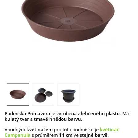
Podmiska Primavera
je vyrobena
z lehčeného plastu
. Má
kulatý
tvar
a
tmavě hnědou barvu
.
Vhodným
květináčem
pro tuto podmisku je
květináč
Campanula
s průměrem
11 cm
ve
stejné barvě
.