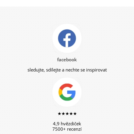
facebook
sledujte, sdílejte a nechte se inspirovat
★★★★★
4,9 hvězdiček
7500+ recenzí