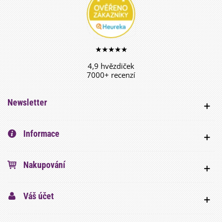
★★★★★
4,9 hvězdiček
7000+ recenzí
Newsletter
Informace
Nakupování
Váš účet