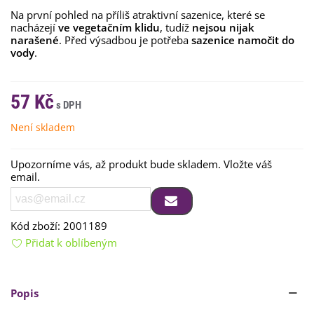
Na první pohled na příliš atraktivní sazenice, které se
nacházejí
ve vegetačním klidu
, tudíž
nejsou nijak
narašené
. Před výsadbou je potřeba
sazenice namočit do
vody
.
57 Kč
Není skladem
Upozorníme vás, až produkt bude skladem. Vložte váš
email.
Kód zboží:
2001189
Přidat k oblíbeným
Popis