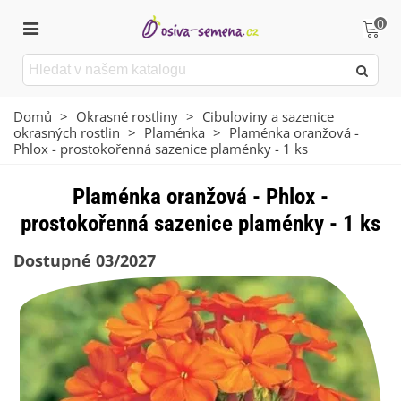
0
Domů
>
Okrasné rostliny
>
Cibuloviny a sazenice
okrasných rostlin
>
Plaménka
>
Plaménka oranžová -
Phlox - prostokořenná sazenice plaménky - 1 ks
Plaménka oranžová - Phlox -
prostokořenná sazenice plaménky - 1 ks
Dostupné 03/2027