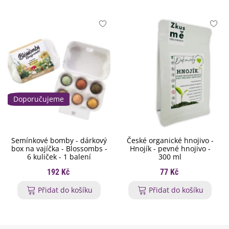
Doporučujeme
Semínkové bomby - dárkový
České organické hnojivo -
box na vajíčka - Blossombs -
Hnojík - pevné hnojivo -
6 kuliček - 1 balení
300 ml
192 Kč
77 Kč
Přidat do košíku
Přidat do košíku