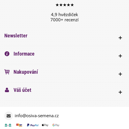
★★★★★
4,9 hvězdiček
7000+ recenzí
Newsletter
Informace
Nakupování
Váš účet
info@osiva-semena.cz