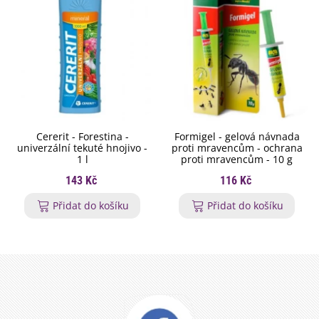
Cererit - Forestina -
Formigel - gelová návnada
univerzální tekuté hnojivo -
proti mravencům - ochrana
1 l
proti mravencům - 10 g
143 Kč
116 Kč
Přidat do košíku
Přidat do košíku