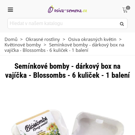
0
Domů
>
Okrasné rostliny
>
Osiva okrasných květin
>
Květinové bomby
>
Semínkové bomby - dárkový box na
vajíčka - Blossombs - 6 kuliček - 1 balení
Semínkové bomby - dárkový box na
vajíčka - Blossombs - 6 kuliček - 1 balení