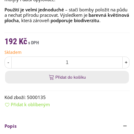
Použití je velmi jednoduché
– stačí bomby položit na půdu
a nechat přírodu pracovat. Výsledkem je
barevná květinová
plocha
, která zároveň
podporuje biodiverzitu
.
192 Kč
Skladem
-
+
Přidat do košíku
Kód zboží:
5000135
Přidat k oblíbeným
Popis