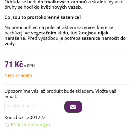
Odrůda se hodí
do trvalkových záhonů a skalek
. Vysoké
druhy se hodí
do květinových vazeb
.
Co jsou to prostokořenné sazenice?
Na první pohled na příliš atraktivní sazenice, které se
nacházejí
ve vegetačním klidu
, tudíž
nejsou nijak
narašené
. Před výsadbou je potřeba
sazenice namočit do
vody
.
71 Kč
Není skladem
Upozorníme vás, až produkt bude skladem. Vložte váš
email.
Kód zboží:
2001222
Přidat k oblíbeným