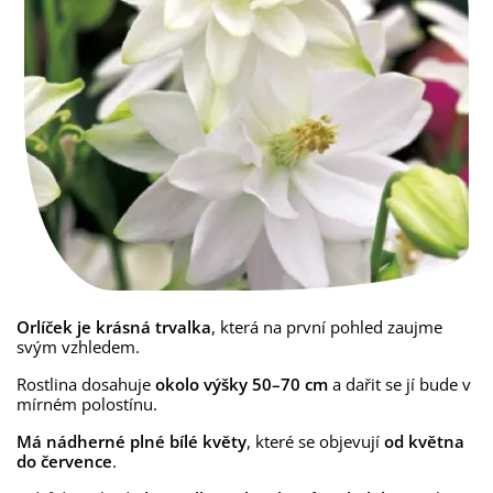
Orlíček je krásná trvalka
, která na první pohled zaujme
svým vzhledem.
Rostlina dosahuje
okolo výšky 50–70 cm
a dařit se jí bude v
mírném polostínu.
Má nádherné plné bílé květy
, které se objevují
od května
do července
.