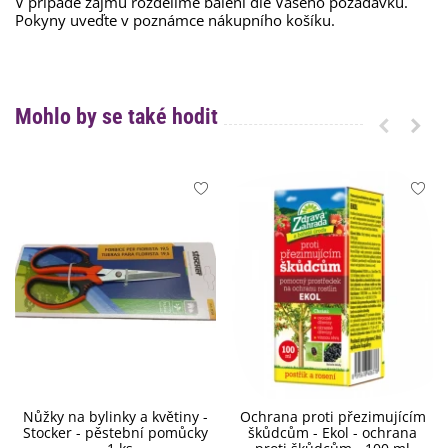
V případě zájmu rozdělíme balení dle Vašeho požadavku.
Pokyny uveďte v poznámce nákupního košíku.
Mohlo by se také hodit
Nůžky na bylinky a květiny -
Ochrana proti přezimujícím
Stocker - pěstební pomůcky
škůdcům - Ekol - ochrana