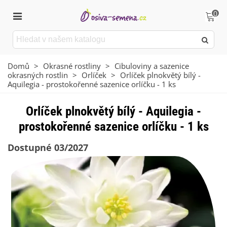
0
Domů
>
Okrasné rostliny
>
Cibuloviny a sazenice
okrasných rostlin
>
Orlíček
>
Orlíček plnokvětý bílý -
Aquilegia - prostokořenné sazenice orlíčku - 1 ks
Orlíček plnokvětý bílý - Aquilegia -
prostokořenné sazenice orlíčku - 1 ks
Dostupné 03/2027