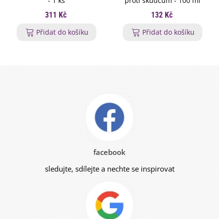
- 1 ks
proti škůdcům - 100 ml
311 Kč
132 Kč
Přidat do košíku
Přidat do košíku
facebook
sledujte, sdílejte a nechte se inspirovat