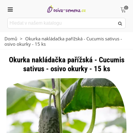
0
Domů
>
Okurka nakládačka pařížská - Cucumis sativus -
osivo okurky - 15 ks
Okurka nakládačka pařížská - Cucumis
sativus - osivo okurky - 15 ks