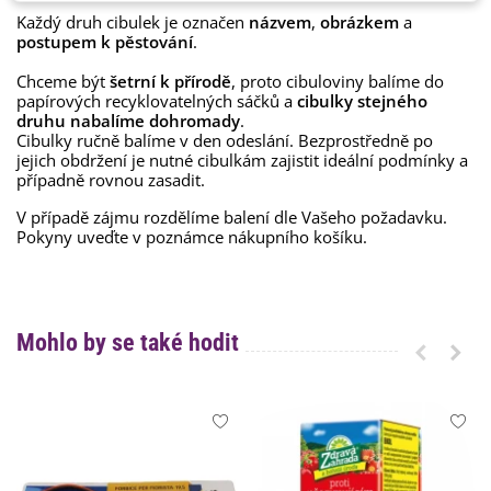
Každý druh cibulek je označen
názvem
,
obrázkem
a
postupem k pěstování
.
Chceme být
šetrní k přírodě
, proto cibuloviny balíme do
papírových recyklovatelných sáčků a
cibulky stejného
druhu nabalíme dohromady
.
Cibulky ručně balíme v den odeslání. Bezprostředně po
jejich obdržení je nutné cibulkám zajistit ideální podmínky a
případně rovnou zasadit.
V případě zájmu rozdělíme balení dle Vašeho požadavku.
Pokyny uveďte v poznámce nákupního košíku.
Mohlo by se také hodit