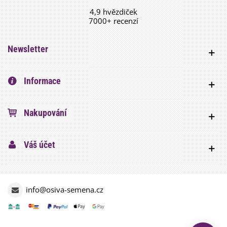
4,9 hvězdiček
7000+ recenzí
Newsletter
Informace
Nakupování
Váš účet
info@osiva-semena.cz