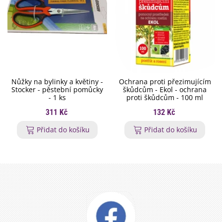
Nůžky na bylinky a květiny -
Ochrana proti přezimujícím
Stocker - pěstební pomůcky
škůdcům - Ekol - ochrana
- 1 ks
proti škůdcům - 100 ml
311 Kč
132 Kč
Přidat do košíku
Přidat do košíku