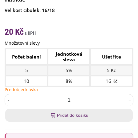
Velikost cibulek: 16/18
20 Kč
Množstevní slevy
Jednotková
Počet balení
Ušetříte
sleva
5
5%
5 Kč
10
8%
16 Kč
Předobjednávka
-
+
Přidat do košíku