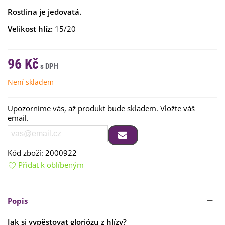
Rostlina je jedovatá.
Velikost hlíz:
15/20
96 Kč
Není skladem
Upozorníme vás, až produkt bude skladem. Vložte váš
email.
Kód zboží:
2000922
Přidat k oblíbeným
Popis
Jak si vypěstovat gloriózu z hlízy?