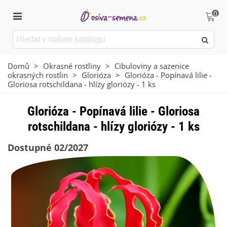
0
Domů
>
Okrasné rostliny
>
Cibuloviny a sazenice
okrasných rostlin
>
Glorióza
>
Glorióza - Popínavá lilie -
Gloriosa rotschildana - hlízy gloriózy - 1 ks
Glorióza - Popínavá lilie - Gloriosa
rotschildana - hlízy gloriózy - 1 ks
Dostupné 02/2027