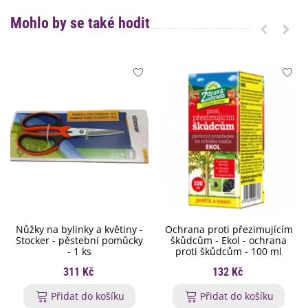
Mohlo by se také hodit
Nůžky na bylinky a květiny -
Ochrana proti přezimujícím
Stocker - pěstební pomůcky
škůdcům - Ekol - ochrana
- 1 ks
proti škůdcům - 100 ml
311 Kč
132 Kč
Přidat do košíku
Přidat do košíku