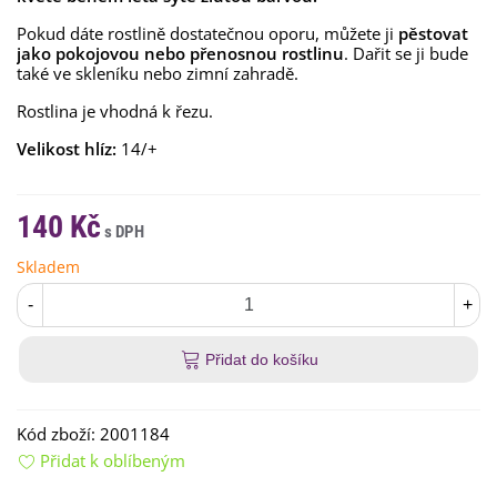
Pokud dáte rostlině dostatečnou oporu, můžete ji
pěstovat
jako pokojovou nebo přenosnou rostlinu
. Dařit se ji bude
také ve skleníku nebo zimní zahradě.
Rostlina je vhodná k řezu.
Velikost hlíz:
14/+
140 Kč
Skladem
-
+
Přidat do košíku
Kód zboží:
2001184
Přidat k oblíbeným