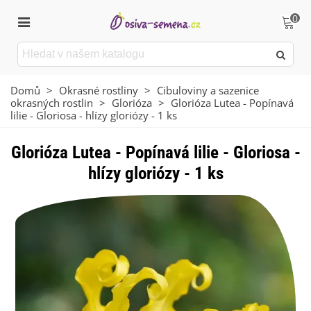
0
Domů
>
Okrasné rostliny
>
Cibuloviny a sazenice
okrasných rostlin
>
Glorióza
>
Glorióza Lutea - Popínavá
lilie - Gloriosa - hlízy gloriózy - 1 ks
Glorióza Lutea - Popínavá lilie - Gloriosa -
hlízy gloriózy - 1 ks