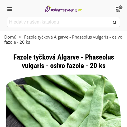
0
Domů
>
Fazole tyčková Algarve - Phaseolus vulgaris - osivo
fazole - 20 ks
Fazole tyčková Algarve - Phaseolus
vulgaris - osivo fazole - 20 ks