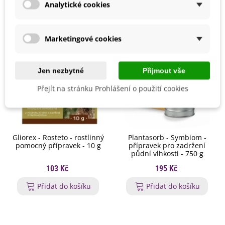
Analytické cookies
Marketingové cookies
Jen nezbytné
Přijmout vše
Přejít na stránku Prohlášení o použití cookies
Gliorex - Rosteto - rostlinný
Plantasorb - Symbiom -
pomocný přípravek - 10 g
přípravek pro zadržení
půdní vlhkosti - 750 g
103 Kč
195 Kč
Přidat do košíku
Přidat do košíku