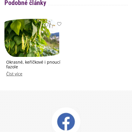
Podobné články
Okrasné, keříčkové i pnoucí
fazole
Číst více