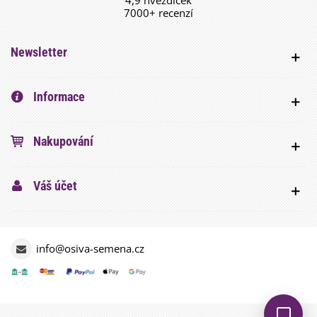
7000+ recenzí
Newsletter
Informace
Nakupování
Váš účet
info@osiva-semena.cz