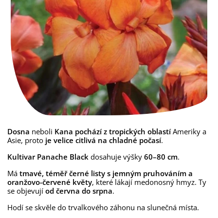
Dosna
neboli
Kana pochází z tropických oblastí
Ameriky a
Asie, proto
je velice citlivá na chladné počasí
.
Kultivar
Panache Black
dosahuje výšky
60–80 cm
.
Má
tmavé, téměř černé listy s jemným pruhováním a
oranžovo-červené květy
, které lákají medonosný hmyz. Ty
se objevují
od června do srpna
.
Hodí se skvěle do trvalkového záhonu na slunečná místa.