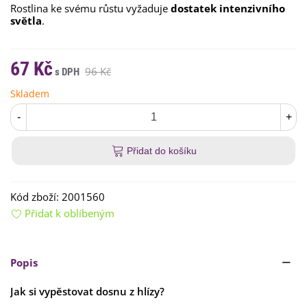
Rostlina ke svému růstu vyžaduje
dostatek intenzivního
světla
.
67 Kč
96 Kč
Skladem
-
+
Přidat do košíku
Kód zboží:
2001560
Přidat k oblíbeným
Popis
Jak si vypěstovat dosnu z hlízy?