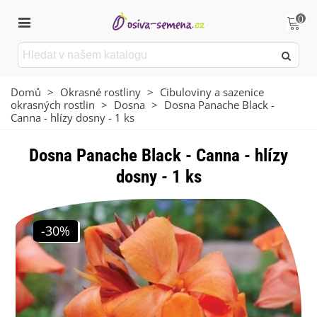
0
Domů
>
Okrasné rostliny
>
Cibuloviny a sazenice
okrasných rostlin
>
Dosna
>
Dosna Panache Black -
Canna - hlízy dosny - 1 ks
Dosna Panache Black - Canna - hlízy
dosny - 1 ks
-30%