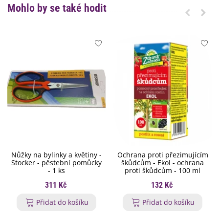
Mohlo by se také hodit
Nůžky na bylinky a květiny -
Ochrana proti přezimujícím
Stocker - pěstební pomůcky
škůdcům - Ekol - ochrana
- 1 ks
proti škůdcům - 100 ml
311 Kč
132 Kč
Přidat do košíku
Přidat do košíku