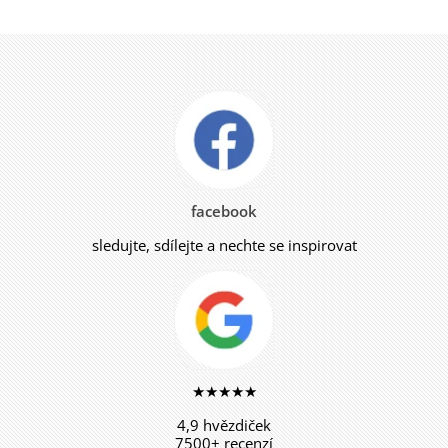
facebook
sledujte, sdílejte a nechte se inspirovat
★★★★★
4,9 hvězdiček
7500+ recenzí