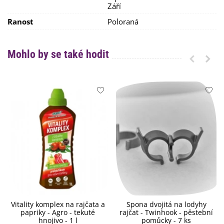
Září
Ranost
Poloraná
Mohlo by se také hodit
Vitality komplex na rajčata a
Spona dvojitá na lodyhy
papriky - Agro - tekuté
rajčat - Twinhook - pěstební
hnojivo - 1 l
pomůcky - 7 ks