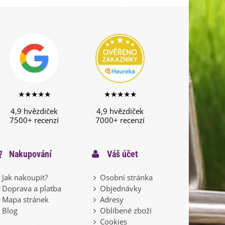
★★★★★
★★★★★
4,9 hvězdiček
4,9 hvězdiček
7500+ recenzí
7000+ recenzí
Nakupování
Váš účet
Jak nakoupit?
Osobní stránka
Doprava a platba
Objednávky
Mapa stránek
Adresy
Blog
Oblíbené zboží
Cookies