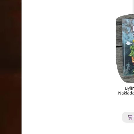
Byli
Naklada