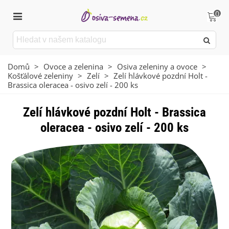
0
Domů
>
Ovoce a zelenina
>
Osiva zeleniny a ovoce
>
Košťálové zeleniny
>
Zelí
>
Zelí hlávkové pozdní Holt -
Brassica oleracea - osivo zelí - 200 ks
Zelí hlávkové pozdní Holt - Brassica
oleracea - osivo zelí - 200 ks