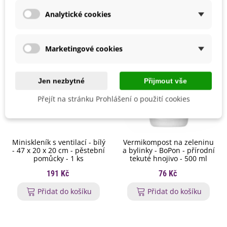
Analytické cookies
Marketingové cookies
Jen nezbytné
Přijmout vše
Přejít na stránku Prohlášení o použití cookies
Miniskleník s ventilací - bílý
Vermikompost na zeleninu
- 47 x 20 x 20 cm - pěstební
a bylinky - BoPon - přírodní
pomůcky - 1 ks
tekuté hnojivo - 500 ml
191 Kč
76 Kč
Přidat do košíku
Přidat do košíku