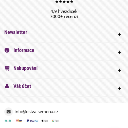
★★★★★
4,9 hvězdiček
7000+ recenzí
Newsletter
Informace
Nakupování
Váš účet
info@osiva-semena.cz