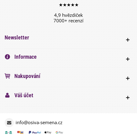
★★★★★
4,9 hvězdiček
7000+ recenzí
Newsletter
Informace
Nakupování
Váš účet
info@osiva-semena.cz