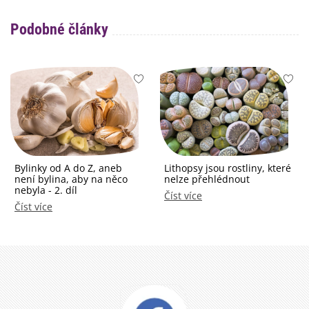
Podobné články
Bylinky od A do Z, aneb
Lithopsy jsou rostliny, které
není bylina, aby na něco
nelze přehlédnout
nebyla - 2. díl
Číst více
Číst více