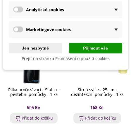
Mohlo by se také hodit
Analytické cookies
Marketingové cookies
Jen nezbytné
Přijmout vše
Přejít na stránku Prohlášení o použití cookies
Pilka prořezávací - Stalco -
Sirná svíce - 25 cm -
pěstební pomůcky - 1 ks
dezinfekční pomůcky - 1 ks
505 Kč
168 Kč
Přidat do košíku
Přidat do košíku