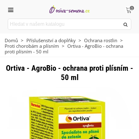
0
Domů
>
Příslušenství a doplňky
>
Ochrana rostlin
>
Proti chorobám a plísním
>
Ortiva - AgroBio - ochrana
proti plísním - 50 ml
Ortiva - AgroBio - ochrana proti plísním -
50 ml