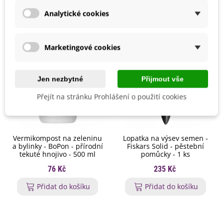
Analytické cookies
Marketingové cookies
Jen nezbytné
Přijmout vše
Přejít na stránku Prohlášení o použití cookies
Vermikompost na zeleninu
Lopatka na výsev semen -
a bylinky - BoPon - přírodní
Fiskars Solid - pěstební
tekuté hnojivo - 500 ml
pomůcky - 1 ks
76 Kč
235 Kč
Přidat do košíku
Přidat do košíku