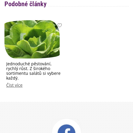
Podobné články
Jednoduché pěstování,
rychlý růst. Z širokého
sortimentu salátů si vybere
každý.
Číst více