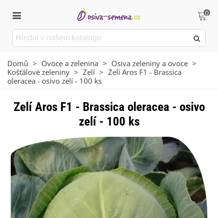
0
Domů
>
Ovoce a zelenina
>
Osiva zeleniny a ovoce
>
Košťálové zeleniny
>
Zelí
>
Zelí Aros F1 - Brassica
oleracea - osivo zelí - 100 ks
Zelí Aros F1 - Brassica oleracea - osivo
zelí - 100 ks