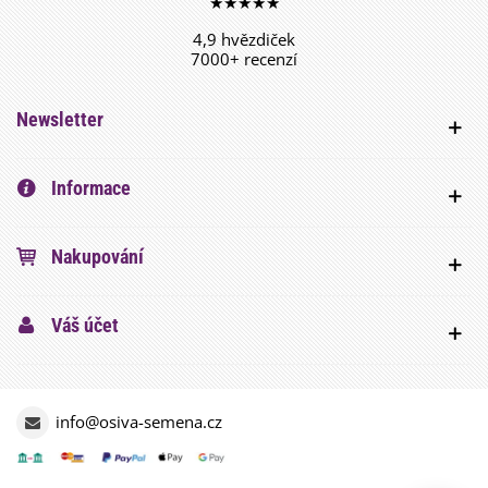
★★★★★
4,9 hvězdiček
7000+ recenzí
Newsletter
Informace
Nakupování
Váš účet
info@osiva-semena.cz