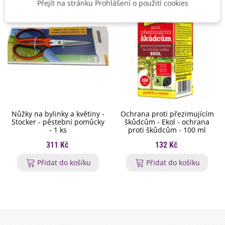
Přejít na stránku Prohlášení o použití cookies
Nůžky na bylinky a květiny -
Ochrana proti přezimujícím
Stocker - pěstební pomůcky
škůdcům - Ekol - ochrana
- 1 ks
proti škůdcům - 100 ml
311 Kč
132 Kč
Přidat do košíku
Přidat do košíku