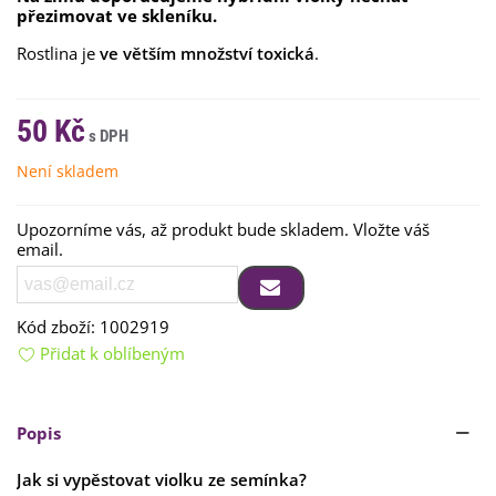
přezimovat ve skleníku.
Rostlina je
ve větším množství toxická
.
50 Kč
Není skladem
Upozorníme vás, až produkt bude skladem. Vložte váš
email.
Kód zboží:
1002919
Přidat k oblíbeným
Popis
Jak si vypěstovat violku ze semínka?