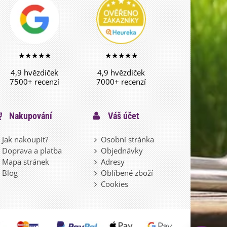
★★★★★
★★★★★
4,9 hvězdiček
4,9 hvězdiček
7500+ recenzí
7000+ recenzí
Nakupování
Váš účet
Jak nakoupit?
Osobní stránka
Doprava a platba
Objednávky
Mapa stránek
Adresy
Blog
Oblíbené zboží
Cookies