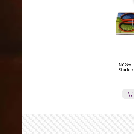
Nůžky n
Stocker